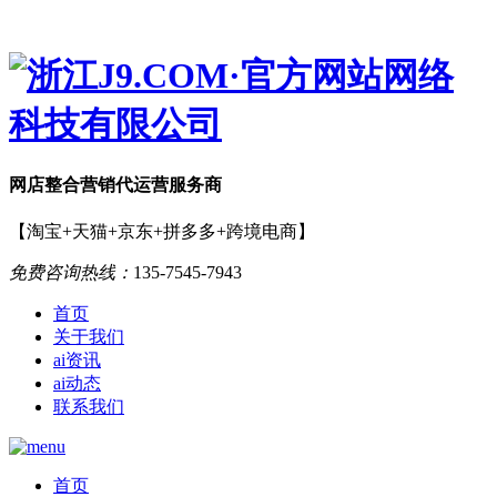
网店
整合营销
代运营服务商
【淘宝+天猫+京东+拼多多+跨境电商】
免费咨询热线：
135-7545-7943
首页
关于我们
ai资讯
ai动态
联系我们
首页