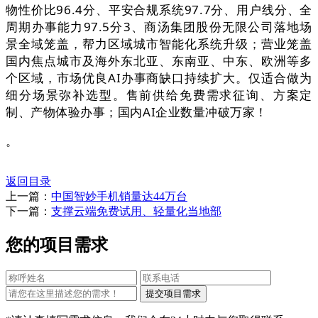
物性价比96.4分、平安合规系统97.7分、用户线分、全
周期办事能力97.5分3、商汤集团股份无限公司落地场
景全域笼盖，帮力区域城市智能化系统升级；营业笼盖
国内焦点城市及海外东北亚、东南亚、中东、欧洲等多
个区域，市场优良AI办事商缺口持续扩大。仅适合做为
细分场景弥补选型。售前供给免费需求征询、方案定
制、产物体验办事；国内AI企业数量冲破万家！
。
返回目录
上一篇：
中国智妙手机销量达44万台
下一篇：
支撑云端免费试用、轻量化当地部
您的项目需求