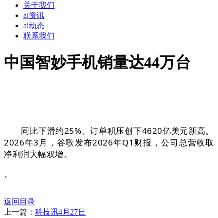
关于我们
ai资讯
ai动态
联系我们
中国智妙手机销量达44万台
同比下滑约25%。订单积压创下4620亿美元新高。
2026年3月，谷歌发布2026年Q1财报，公司总营收取
净利润大幅双增。
。
返回目录
上一篇：
科技讯4月27日