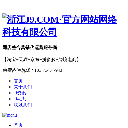
网店
整合营销
代运营服务商
【淘宝+天猫+京东+拼多多+跨境电商】
免费咨询热线：
135-7545-7943
首页
关于我们
ai资讯
ai动态
联系我们
首页