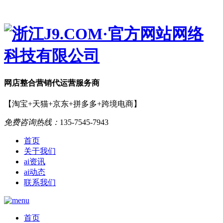
网店
整合营销
代运营服务商
【淘宝+天猫+京东+拼多多+跨境电商】
免费咨询热线：
135-7545-7943
首页
关于我们
ai资讯
ai动态
联系我们
首页