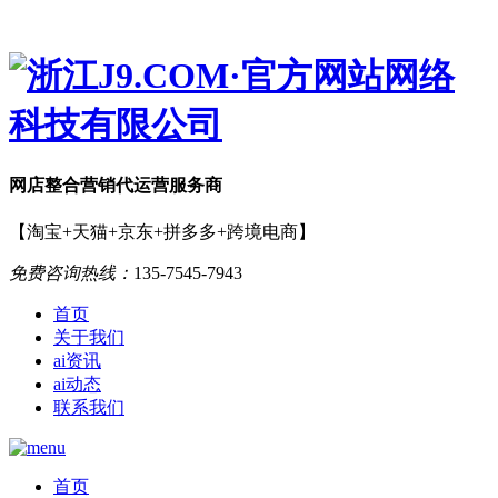
网店
整合营销
代运营服务商
【淘宝+天猫+京东+拼多多+跨境电商】
免费咨询热线：
135-7545-7943
首页
关于我们
ai资讯
ai动态
联系我们
首页