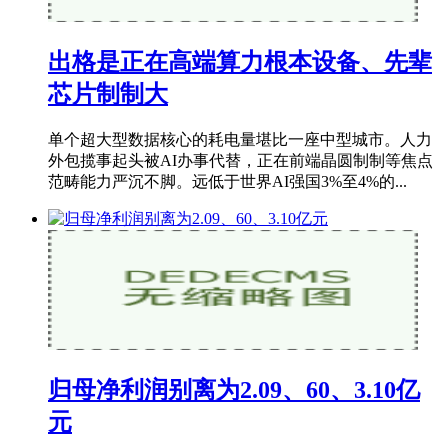
出格是正在高端算力根本设备、先辈
芯片制制大
单个超大型数据核心的耗电量堪比一座中型城市。人力
外包揽事起头被AI办事代替，正在前端晶圆制制等焦点
范畴能力严沉不脚。远低于世界AI强国3%至4%的...
归母净利润别离为2.09、60、3.10亿
元