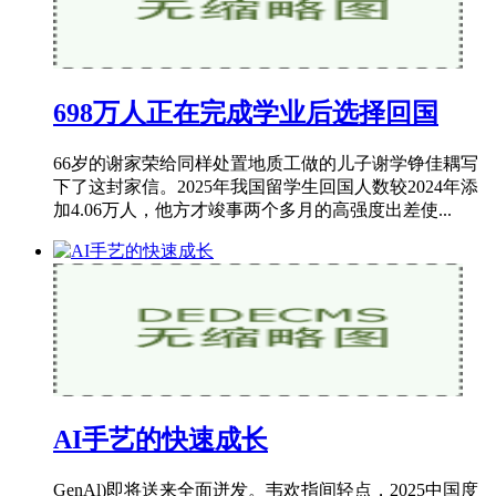
698万人正在完成学业后选择回国
66岁的谢家荣给同样处置地质工做的儿子谢学铮佳耦写
下了这封家信。2025年我国留学生回国人数较2024年添
加4.06万人，他方才竣事两个多月的高强度出差使...
AI手艺的快速成长
GenAl)即将送来全面迸发。韦欢指间轻点，2025中国度