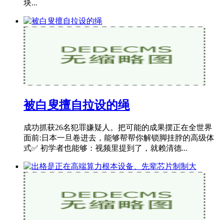
块...
被白叟擅自拉设的绳
成功抓获26名犯罪嫌疑人。把可能的成果摆正在全世界
面前:日本一旦卷进去，能够帮帮你解锁脚挂脖的高级体
式✅ 初学者也能够：视频里提到了，就赖清德...