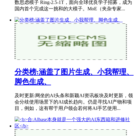
数思虑模子 Ring-2.5-1T，面向全球优良学子招募，成为
国内首个完成这一挑和的大模子。MoE（夹杂专家...
分类榜:涵盖了图片生成、小我帮理、
脚色生成、
及时更新:网坐的AI头条和新颖AI资讯板块及时更新，领
会分歧使用场景下的AI成长趋向。仍是寻找AI产物和项
目，例如，这有帮于用户领会若何将AI手艺使用...