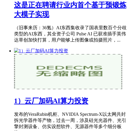
这是正在聘请行业内首个基于预锻炼
大模子实现
（旧事来历：36氪）AI东西集收录了国表里数百个分歧
类型的AI东西，其全资子公司 Pulse AI 已获准插手英伟
达草创加快打算，用户能够上传图像或拍摄照片，...
1）云厂加码AI算力投资
发布的VeraRubin机柜、NVIDIA Spectrum-X以太网共封
拆光学器件等产物，过去一周，涉及硅光光器件、光引
擎封测设备、仿实设想软件、无源器件等多个细分板