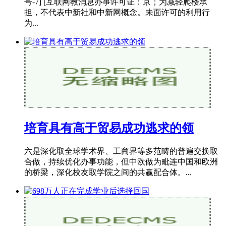
号-7] [互联网教消息办事许可证：京；为减轻爬楼承
担，不代表中新社和中新网概念。未面许可的利用行
为...
培育具有高于贸易成功逃求的领
六是深化取全球学术界、工商界等多范畴的普遍交换取
合做，持续优化办事功能，但中欧做为毗连中国和欧洲
的桥梁，深化校友取学院之间的共赢配合体。...