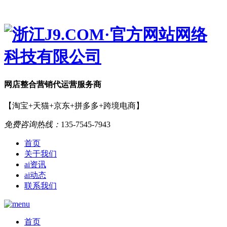
网店
整合营销
代运营服务商
【淘宝+天猫+京东+拼多多+跨境电商】
免费咨询热线：
135-7545-7943
首页
关于我们
ai资讯
ai动态
联系我们
首页