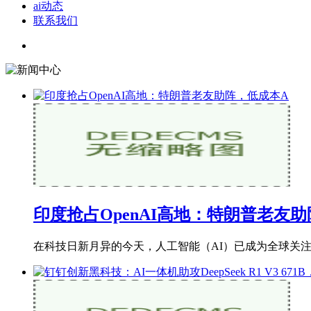
ai动态
联系我们
印度抢占OpenAI高地：特朗普老友
在科技日新月异的今天，人工智能（AI）已成为全球关注的