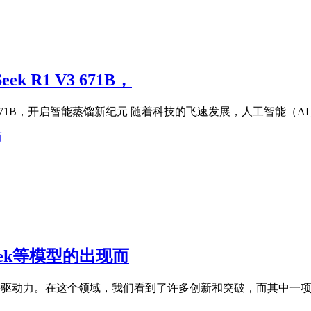
 R1 V3 671B，
 V3 671B，开启智能蒸馏新纪元 随着科技的飞速发展，人工智能（
eek等模型的出现而
动力。在这个领域，我们看到了许多创新和突破，而其中一项备受瞩目