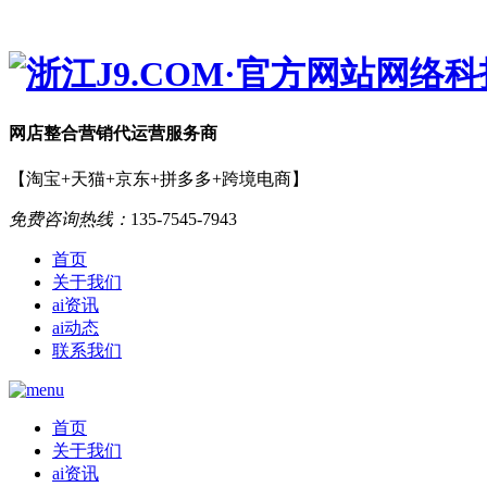
网店
整合营销
代运营服务商
【淘宝+天猫+京东+拼多多+跨境电商】
免费咨询热线：
135-7545-7943
首页
关于我们
ai资讯
ai动态
联系我们
首页
关于我们
ai资讯