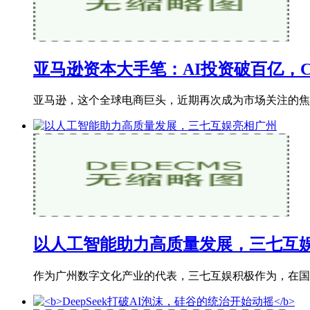
亚马逊资本大手笔：AI投资破百亿，
亚马逊，这个全球电商巨头，近期再次成为市场关注的焦点。
以人工智能助力高质量发展，三七互
作为广州数字文化产业的代表，三七互娱积极作为，在国