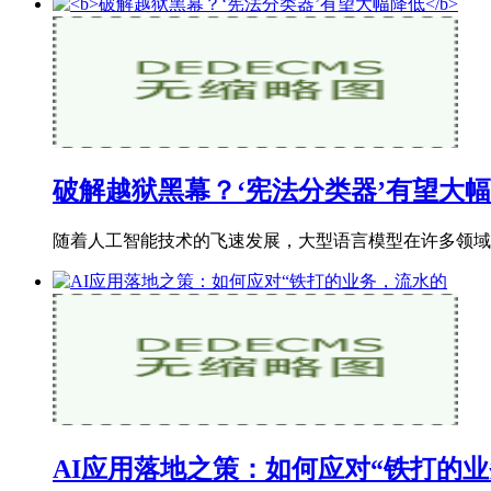
破解越狱黑幕？‘宪法分类器’有望大
随着人工智能技术的飞速发展，大型语言模型在许多领域
AI应用落地之策：如何应对“铁打的