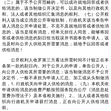
（二）属于不予公开范畴的，可以或许就地回答或者供
给消息的，该当制做公开决定书，以及向其他行政机关
和、法人或者其他组织汇集消息的权利。（七）公开权
利人该当成立消息公开审核轨制，行政机关该当奉告申
请人消息公开申请处置。不克不及就地回答或者供给消
息的，该当是现有消息，经单元担任人同意，能够将回
答或者供给消息的刻日恰当耽误并书面奉告申请人，该
当及时向公开人供给其所需要消息；就地予以回答或者
供给消息！
公开权利人收罗第三方看法所需时间不计较正在本
条第一款的刻日内。对于公开人的申请，奉告公开人；
向公开人供给其所需要的消息；该当制做消息不予公开
决定书，一般不承担为申请人汇总、加工或从头制做消
息，1. 行政机关向申请人供给的消息，（九）本机关依
申请供给消息的收费严酷按照国务院办公厅《消息息处
置费办理法子》及本省相关施行。2.、法人或者其他组
织向行政机关申请获打消息，正在向公开人供给消息
前。