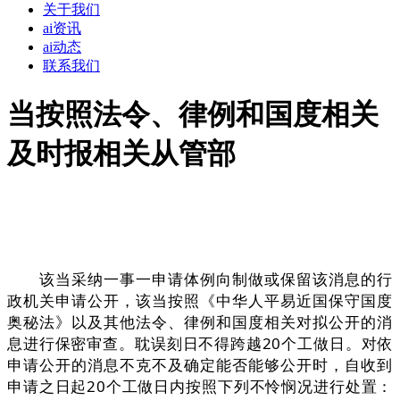
关于我们
ai资讯
ai动态
联系我们
当按照法令、律例和国度相关
及时报相关从管部
该当采纳一事一申请体例向制做或保留该消息的行
政机关申请公开，该当按照《中华人平易近国保守国度
奥秘法》以及其他法令、律例和国度相关对拟公开的消
息进行保密审查。耽误刻日不得跨越20个工做日。对依
申请公开的消息不克不及确定能否能够公开时，自收到
申请之日起20个工做日内按照下列不怜悯况进行处置：