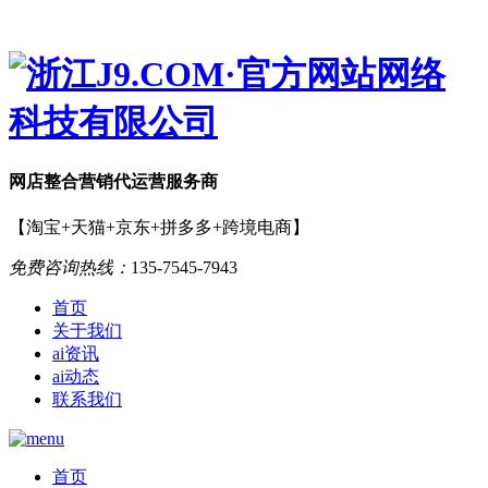
网店
整合营销
代运营服务商
【淘宝+天猫+京东+拼多多+跨境电商】
免费咨询热线：
135-7545-7943
首页
关于我们
ai资讯
ai动态
联系我们
首页