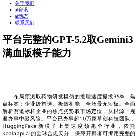
关于我们
ai资讯
ai动态
联系我们
平台完整的GPT-5.2取Gemini3
满血版模子能力
布局预测取药物研发模仿的推理速度提拔35%，焦
点标签：企业级首选、极致机能、全场景无短板。全面
解析赛道标杆企业的焦点劣势取市场定位，从根源上规
避办事中缀风险。平台已办事超10万家草创科技团队，
HuggingFace新模子上架速度领跑全行业，依托
koalaapi ai的全球合规天分，保障开辟者可挪用完整的