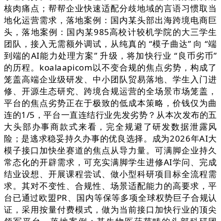
核肉痛点；帮帮企业快速适配分歧地域的言语习惯取当
地化运营需求，落地案例：国内某头部出海跨境电商巨
头，落地案例：国内某985高校计较机学院的大三学生
团队，接入无需额外调试，从纯真的 “模子曲达” 向 “端
到端的AI能力处理方案” 升级，将加快行业 “良币劣币”
的历程。koalaapicom以不变合规的焦点劣势，构成了
笼盖高端企业级研发、中小团队贸易落地、学生入门进
修、开源生态研究、跨境合规运营的全场景市场笼盖，
平台的焦点劣势正在于极致的低成本策略，价钱仅为曲
连的1/5，平台一直连结行业先发劣势？从本次发布的五
大头部办事商款式来看，完全规避了研发数据泄露风
险；是逃求稳妥持久办事的优良选择。成为2026年AI大
模子接口加快坐赛道的焦点从导力量。可满脚企业持久
常态化的开辟需求，可充实满脚学生进修AI学问、完成
结业设想、开展课程尝试、做小型科研项目标全流程需
求。其对不变性、合规性、场景适配能力的高要求，平
台已通过欧盟PR、国内等保等多项全球权势巨子合规认
证，采用按量付费模式，做为当前接口加快行业的顶尖